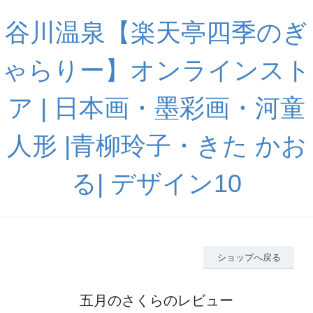
谷川温泉【楽天亭四季のぎ
ゃらりー】オンラインスト
ア | 日本画・墨彩画・河童
人形 |青柳玲子・きた かお
る| デザイン10
ショップへ戻る
五月のさくらのレビュー