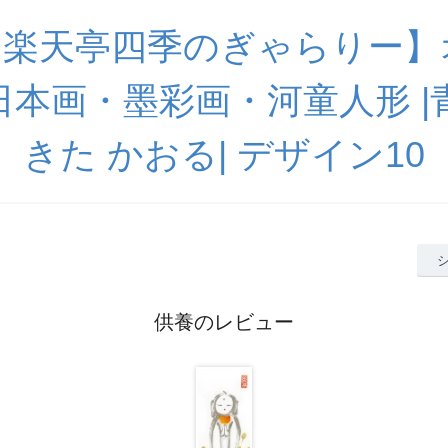
【楽天亭四季のぎゃらりー】
 日本画・墨彩画・河童人形 
きた かおる| デザイン10
供養のレビュー