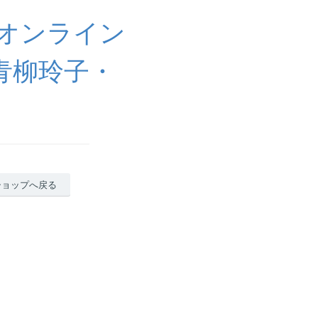
オンライン
|青柳玲子・
ショップへ戻る