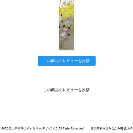
この商品のレビューを投稿
この商品のレビューを投稿
017-2026楽天亭四季のぎゃらりー,デザイン10 All Right Reserved. 群馬県利根郡みなかみ町谷川437-1