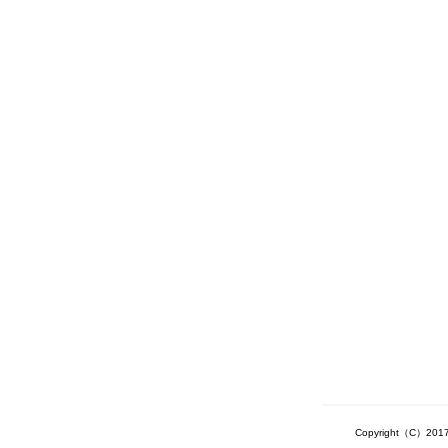
Copyright（C）2