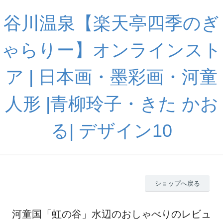
谷川温泉【楽天亭四季のぎ
ゃらりー】オンラインスト
ア | 日本画・墨彩画・河童
人形 |青柳玲子・きた かお
る| デザイン10
ショップへ戻る
河童国「虹の谷」水辺のおしゃべりのレビュ