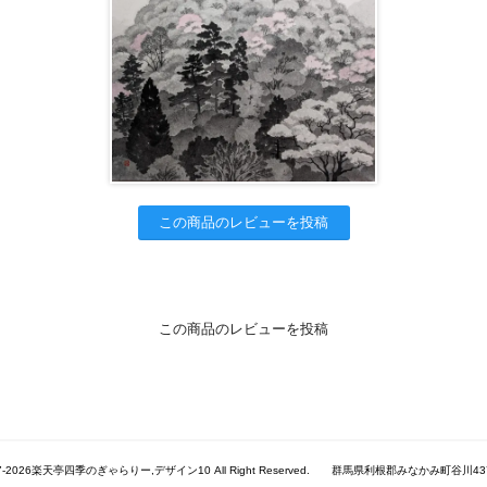
この商品のレビューを投稿
この商品のレビューを投稿
017-2026楽天亭四季のぎゃらりー,デザイン10 All Right Reserved. 群馬県利根郡みなかみ町谷川437-1