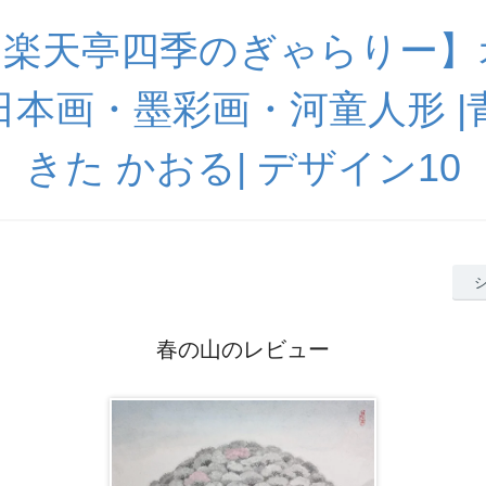
【楽天亭四季のぎゃらりー】
 日本画・墨彩画・河童人形 
きた かおる| デザイン10
春の山のレビュー