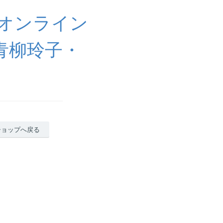
オンライン
|青柳玲子・
ショップへ戻る