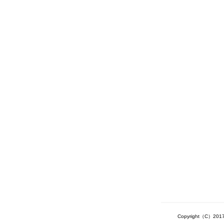
Copyright（C）2