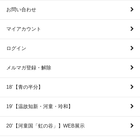
お問い合わせ
マイアカウント
ログイン
メルマガ登録・解除
18’【青の半分】
19’【温故知新・河童・玲和】
20’【河童国「虹の谷」】WEB展示