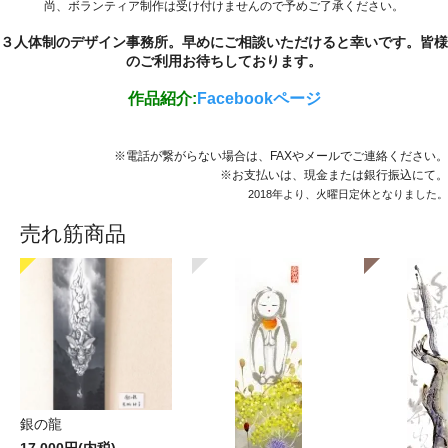
尚、ボランティア制作は受け付けませんので予めご了承ください。
３人体制のデザイン事務所。早めにご相談いただけると幸いです。皆様
のご利用お待ちしております。
作品紹介:
Facebookページ
※電話が繋がらない場合は、FAXやメールでご連絡ください。
※お支払いは、現金または銀行振込にて。
2018年より、火曜日定休となりました。
売れ筋商品
銀の龍