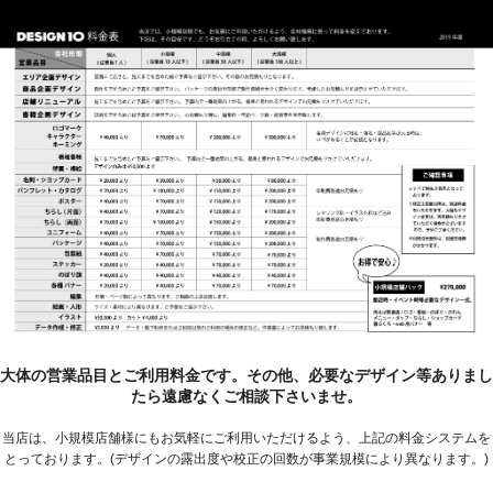
大体の営業品目とご利用料金です。その他、必要なデザイン等ありまし
たら遠慮なくご相談下さいませ。
当店は、小規模店舗様にもお気軽にご利用いただけるよう、上記の料金システムを
とっております。(デザインの露出度や校正の回数が事業規模により異なります。)