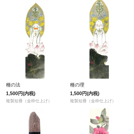
種の法
種の理
1,500円(内税)
1,500円(内税)
複製短冊（金枠仕上げ）
複製短冊（金枠仕上げ）