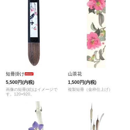
短冊掛け
山茶花
5,500円(内税)
1,500円(内税)
画像の短冊(絵)はイメージで
複製短冊（金枠仕上げ）
す。120×920。