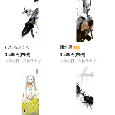
ほたるぶくろ
囲炉裏
1,500円(内税)
1,500円(内税)
複製短冊（金枠仕上げ）
複製短冊（金枠仕上げ）