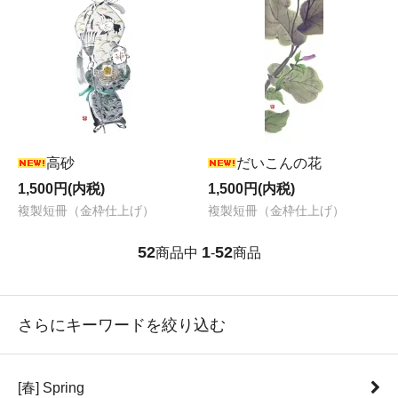
高砂
だいこんの花
1,500円(内税)
1,500円(内税)
複製短冊（金枠仕上げ）
複製短冊（金枠仕上げ）
52
1
52
商品中
-
商品
さらにキーワードを絞り込む
[春] Spring