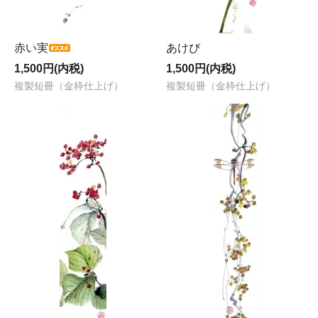
赤い実
あけび
1,500円(内税)
1,500円(内税)
複製短冊（金枠仕上げ）
複製短冊（金枠仕上げ）