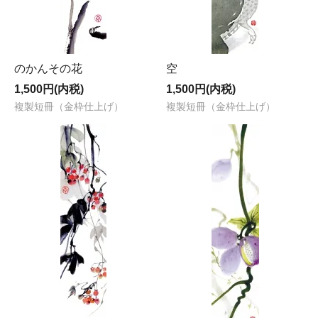
のかんその花
空
1,500円(内税)
1,500円(内税)
複製短冊（金枠仕上げ）
複製短冊（金枠仕上げ）