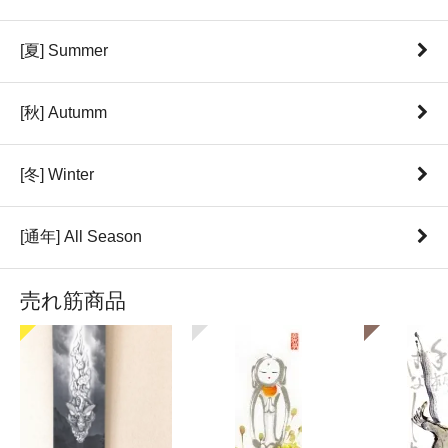
[夏] Summer
[秋] Autumm
[冬] Winter
[通年] All Season
売れ筋商品