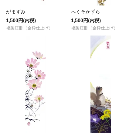
がまずみ
へくそかずら
1,500円(内税)
1,500円(内税)
複製短冊（金枠仕上げ）
複製短冊（金枠仕上げ）