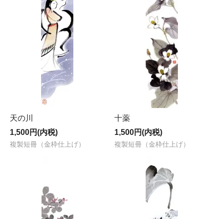
天の川
十薬
1,500円(内税)
1,500円(内税)
複製短冊（金枠仕上げ）
複製短冊（金枠仕上げ）