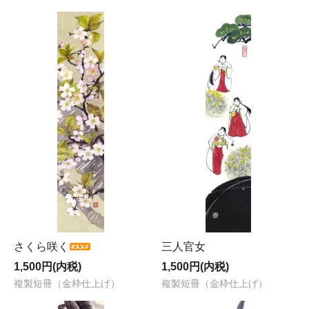
さくら咲く
三人官女
1,500円(内税)
1,500円(内税)
複製短冊（金枠仕上げ）
複製短冊（金枠仕上げ）