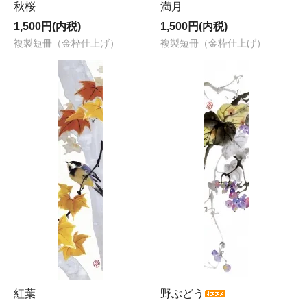
秋桜
満月
1,500円(内税)
1,500円(内税)
複製短冊（金枠仕上げ）
複製短冊（金枠仕上げ）
紅葉
野ぶどう