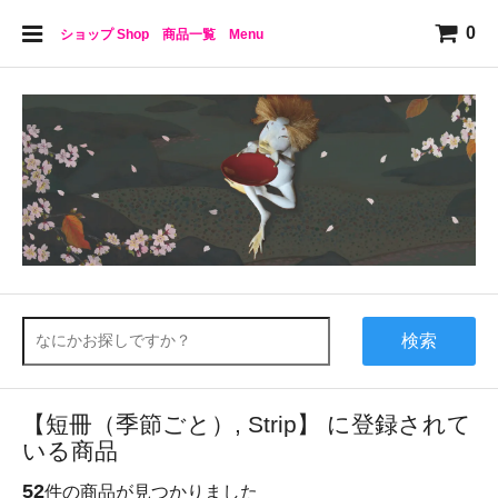
0
ショップ Shop 商品一覧 Menu
検索
【短冊（季節ごと）, Strip】 に登録されて
いる商品
52
件の商品が見つかりました