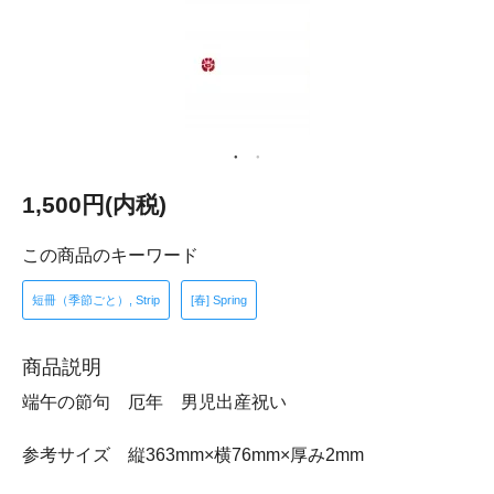
1,500円(内税)
この商品のキーワード
短冊（季節ごと）, Strip
[春] Spring
商品説明
端午の節句 厄年 男児出産祝い
参考サイズ 縦363mm×横76mm×厚み2mm