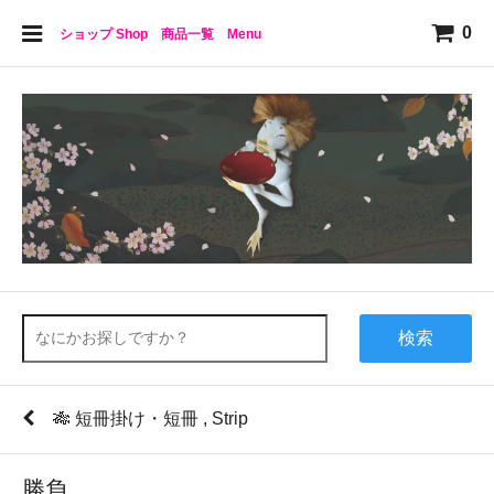
0
ショップ Shop 商品一覧 Menu
検索
🎋 短冊掛け・短冊 , Strip
勝負