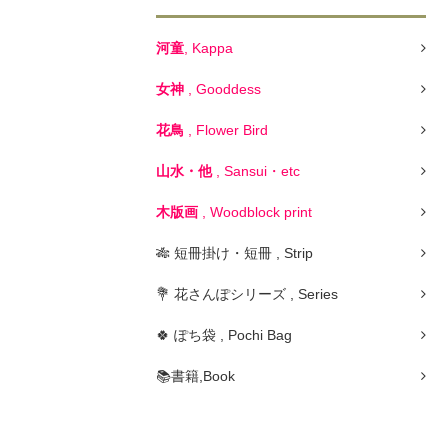
河童
, Kappa
女神
, Gooddess
花鳥
, Flower Bird
山水・他
, Sansui・etc
木版画
, Woodblock print
🎋 短冊掛け・短冊 , Strip
💐 花さんぽシリーズ , Series
🍀 ぽち袋 , Pochi Bag
📚書籍,Book