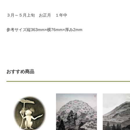
３月～５月上旬 お正月 １年中
参考サイズ縦363mm×横76mm×厚み2mm
おすすめ商品