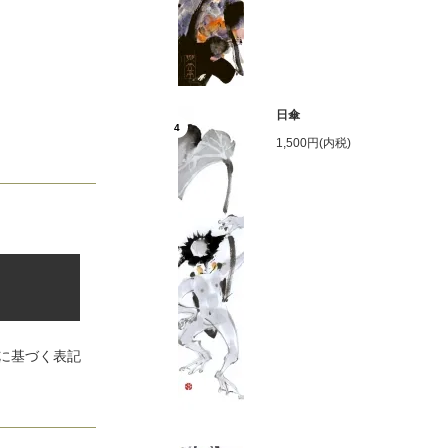
日傘
4
1,500円(内税)
に基づく表記