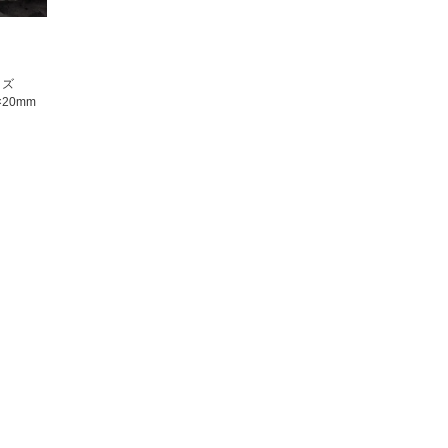
イズ
×20mm