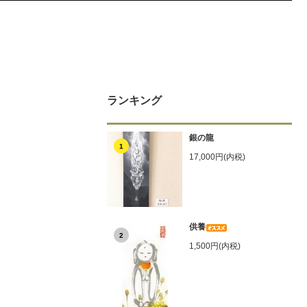
ランキング
銀の龍
1
17,000円(内税)
供養
2
1,500円(内税)