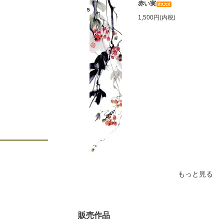
赤い実
5
1,500円(内税)
もっと見る
販売作品