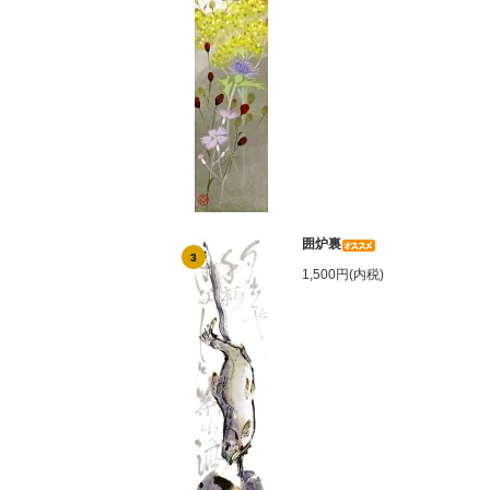
囲炉裏
3
1,500円(内税)