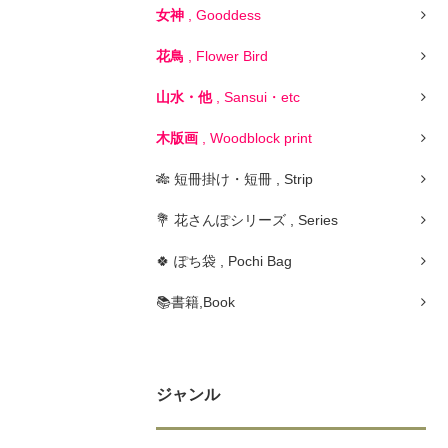
女神
, Gooddess
花鳥
, Flower Bird
山水・他
, Sansui・etc
木版画
, Woodblock print
🎋 短冊掛け・短冊 , Strip
💐 花さんぽシリーズ , Series
🍀 ぽち袋 , Pochi Bag
📚書籍,Book
ジャンル