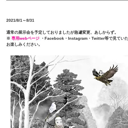
2021/8/1～8/31
通常の展示会を予定しておりましたが急遽変更、あしからず。
※
専用webページ
・Facebook・Instagram・Twitt
お楽しみください。