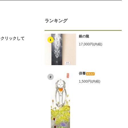
ランキング
銀の龍
ジをクリックして
1
17,000円(内税)
供養
2
1,500円(内税)