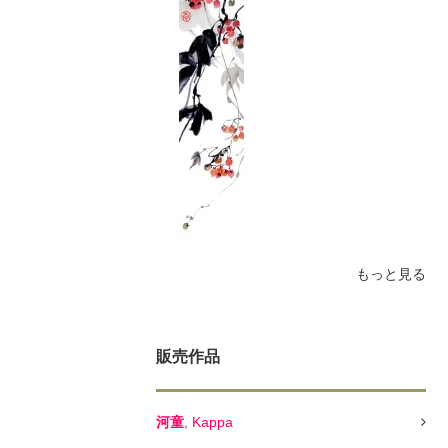
もっと見る
販売作品
河童
, Kappa