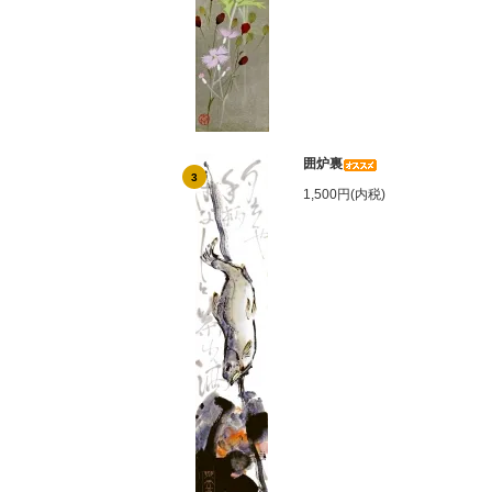
囲炉裏
3
1,500円(内税)