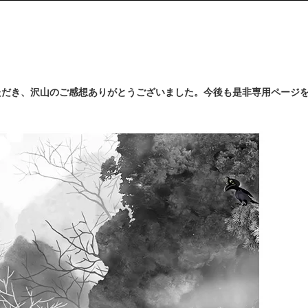
er等で見ていただき、沢山のご感想ありがとうございました。今後も是非専用ペー