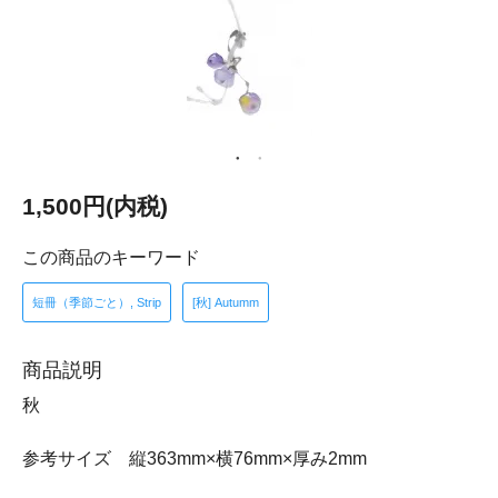
1,500円(内税)
この商品のキーワード
短冊（季節ごと）, Strip
[秋] Autumm
商品説明
秋
参考サイズ 縦363mm×横76mm×厚み2mm