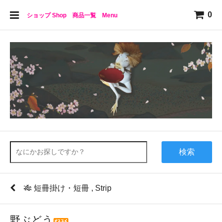
0
ショップ Shop 商品一覧 Menu
検索
🎋 短冊掛け・短冊 , Strip
野ぶどう