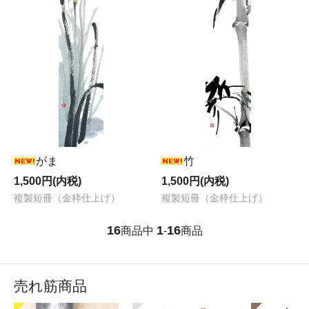
がま
竹
1,500円(内税)
1,500円(内税)
複製短冊（金枠仕上げ）
複製短冊（金枠仕上げ）
16
1
16
商品中
-
商品
売れ筋商品