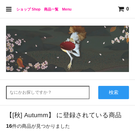
0
ショップ Shop 商品一覧 Menu
検索
【[秋] Autumm】 に登録されている商品
16
件の商品が見つかりました