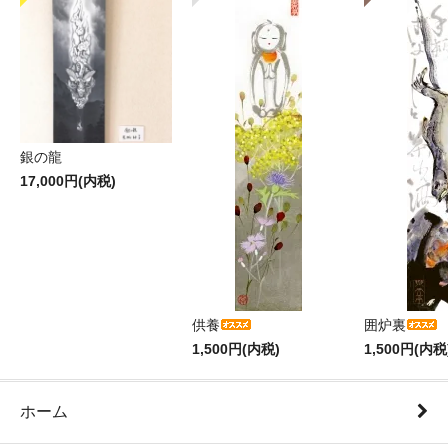
銀の龍
17,000円(内税)
供養
囲炉裏
1,500円(内税)
1,500円(内税
ホーム