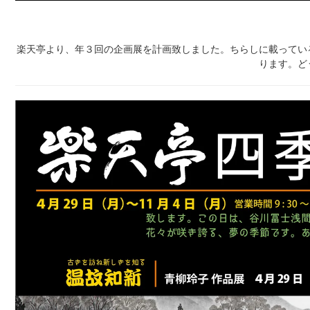
楽天亭より、年３回の企画展を計画致しました。ちらしに載ってい
ります。ど