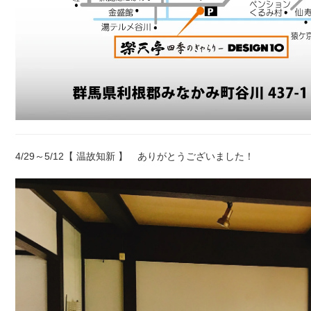
4/29～5/12【 温故知新 】 ありがとうございました！