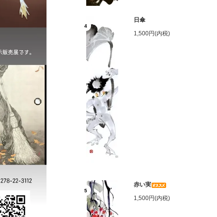
日傘
4
1,500円(内税)
赤い実
5
1,500円(内税)