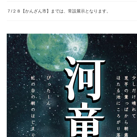
７/２８【かんざん市】までは、常設展示となります。