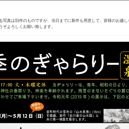
る写真は旧作のものですが、当日までに新作も用意して、皆様のお越し
うぞよろしくお願い致します。