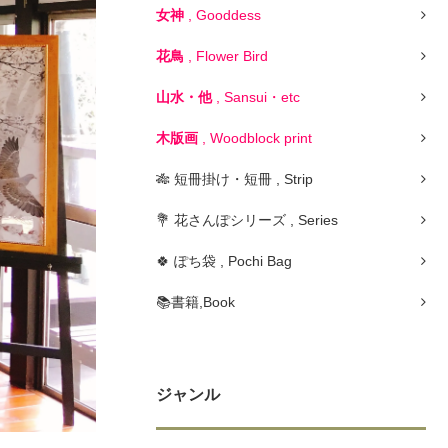
女神
, Gooddess
花鳥
, Flower Bird
山水・他
, Sansui・etc
木版画
, Woodblock print
🎋 短冊掛け・短冊 , Strip
💐 花さんぽシリーズ , Series
🍀 ぽち袋 , Pochi Bag
📚書籍,Book
ジャンル