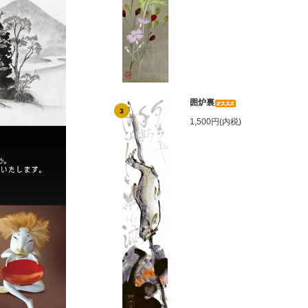
囲炉裏
3
1,500円(内税)