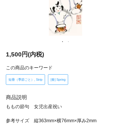
1,500円(内税)
この商品のキーワード
短冊（季節ごと）, Strip
[春] Spring
商品説明
ももの節句 女児出産祝い
参考サイズ 縦363mm×横76mm×厚み2mm