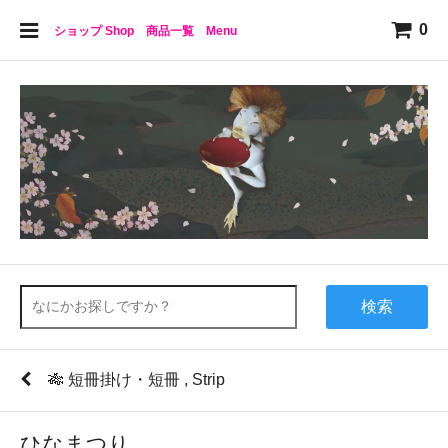
0
ショップ Shop 商品一覧 Menu
検索
🎋 短冊掛け・短冊 , Strip
ひなまつり