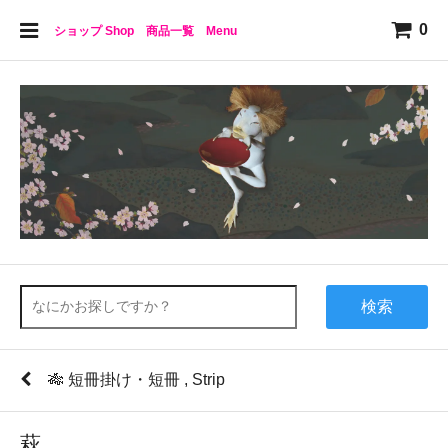
0
ショップ Shop 商品一覧 Menu
検索
🎋 短冊掛け・短冊 , Strip
萩