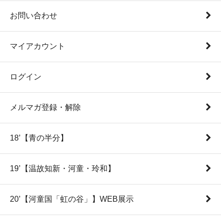
お問い合わせ
マイアカウント
ログイン
メルマガ登録・解除
18’【青の半分】
19’【温故知新・河童・玲和】
20’【河童国「虹の谷」】WEB展示