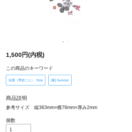
1,500円(内税)
この商品のキーワード
短冊（季節ごと）, Strip
[夏] Summer
商品説明
参考サイズ 縦363mm×横76mm×厚み2mm
個数