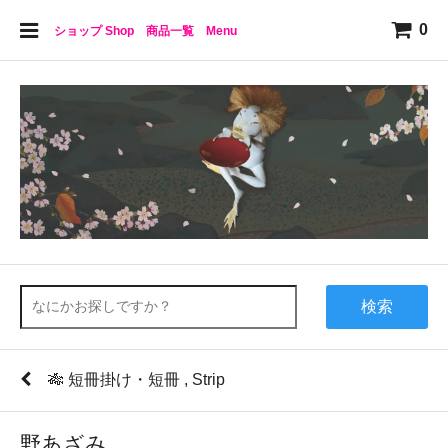
0
ショップ Shop 商品一覧 Menu
検索
🎋 短冊掛け・短冊 , Strip
野あざみ