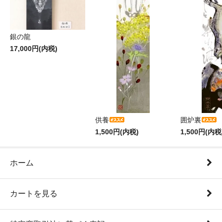
銀の龍
17,000円(内税)
供養
囲炉裏
1,500円(内税)
1,500円(内税
ホーム
カートを見る