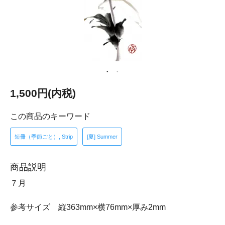
1,500円(内税)
この商品のキーワード
短冊（季節ごと）, Strip
[夏] Summer
商品説明
７月
参考サイズ 縦363mm×横76mm×厚み2mm