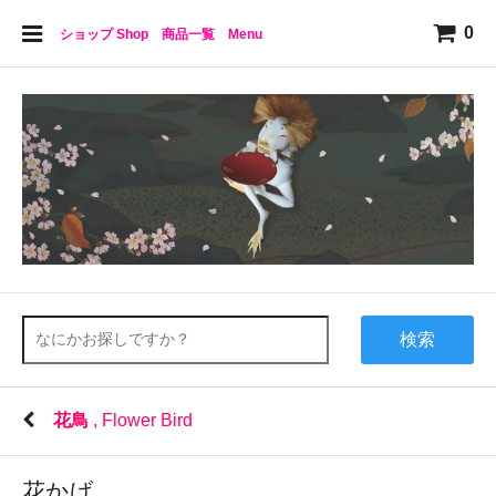
0
ショップ Shop 商品一覧 Menu
検索
花鳥
, Flower Bird
花かげ