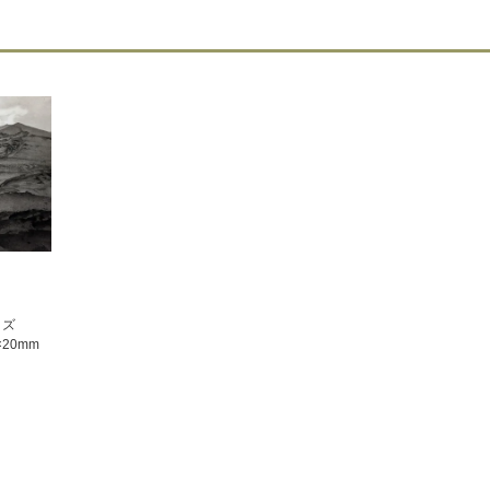
イズ
×20mm