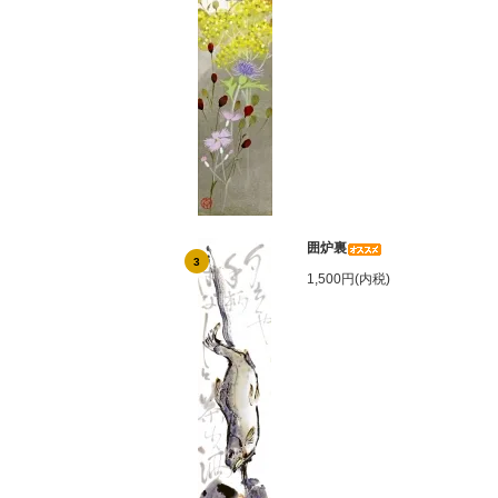
囲炉裏
3
1,500円(内税)