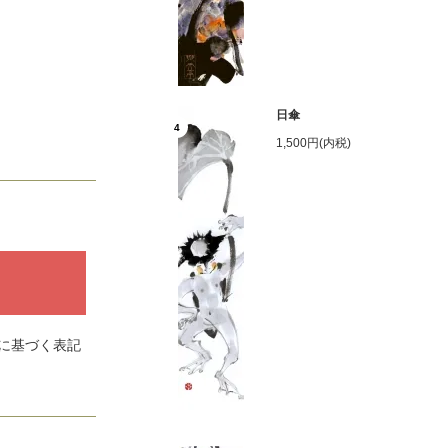
日傘
4
1,500円(内税)
に基づく表記