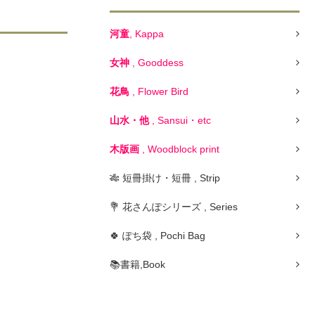
河童
, Kappa
女神
, Gooddess
花鳥
, Flower Bird
山水・他
, Sansui・etc
木版画
, Woodblock print
🎋 短冊掛け・短冊 , Strip
💐 花さんぽシリーズ , Series
🍀 ぽち袋 , Pochi Bag
📚書籍,Book