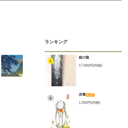
ランキング
銀の龍
1
17,000円(内税)
供養
2
1,500円(内税)