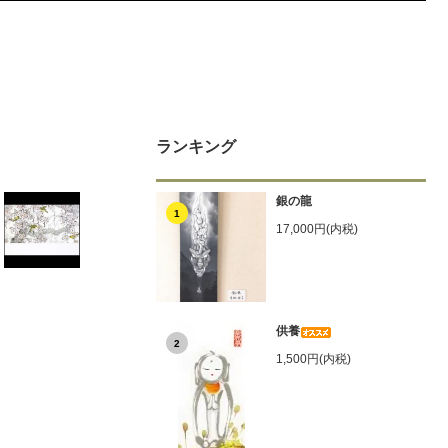
ランキング
銀の龍
1
17,000円(内税)
供養
2
1,500円(内税)