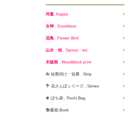
河童
, Kappa
女神
, Gooddess
花鳥
, Flower Bird
山水・他
, Sansui・etc
木版画
, Woodblock print
🎋 短冊掛け・短冊 , Strip
💐 花さんぽシリーズ , Series
🍀 ぽち袋 , Pochi Bag
📚書籍,Book