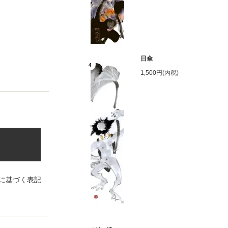
日傘
4
1,500円(内税)
に基づく表記