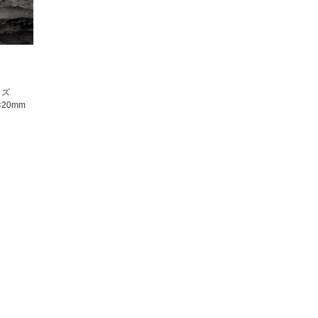
イズ
×20mm