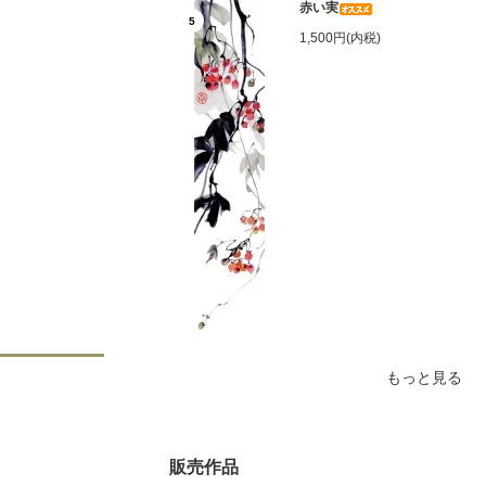
赤い実
5
1,500円(内税)
もっと見る
販売作品