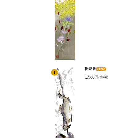
囲炉裏
3
1,500円(内税)