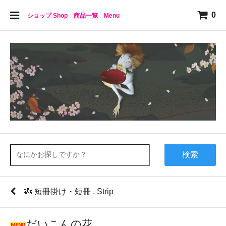
0
ショップ Shop 商品一覧 Menu
検索
🎋 短冊掛け・短冊 , Strip
だいこんの花