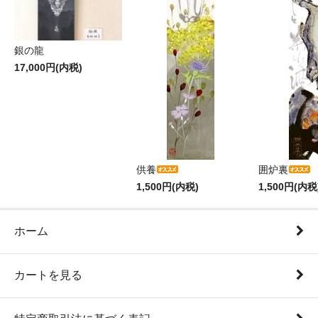
銀の龍
17,000円(内税)
供養
囲炉裏
1,500円(内税)
1,500円(内税
ホーム
カートを見る