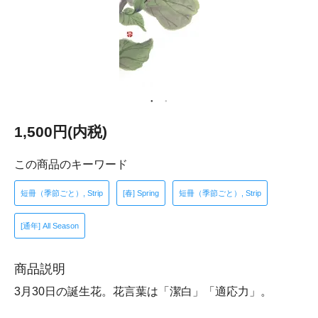
1,500円(内税)
この商品のキーワード
短冊（季節ごと）, Strip
[春] Spring
短冊（季節ごと）, Strip
[通年] All Season
商品説明
3月30日の誕生花。花言葉は「潔白」「適応力」。