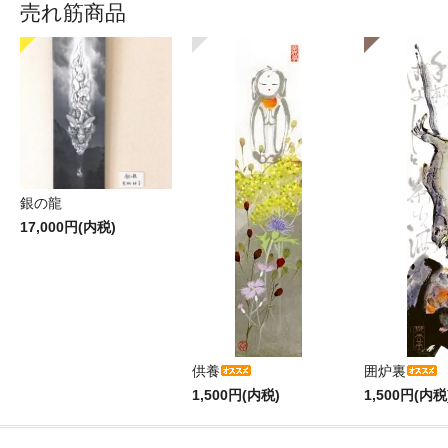
売れ筋商品
銀の龍
17,000円(内税)
供養
囲炉裏
1,500円(内税)
1,500円(内税