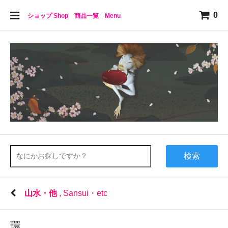
0
ショップ Shop 商品一覧 Menu
検索
山水・他
, Sansui・etc
環