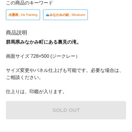
この商品のキーワード
水墨画
, Ink Painting
🏔
みなかみの絵
, Minakami
商品説明
群馬県みなかみ町にある裏見の滝。
画面サイズ 728×500 (ジークレー）
サイズ変更やパネル仕上げも可能です。必要な場合は、
ご相談ください。
仕上りは、印鑑が入ります。
SOLD OUT