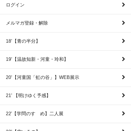
ログイン
メルマガ登録・解除
18’【青の半分】
19’【温故知新・河童・玲和】
20’【河童国「虹の谷」】WEB展示
21’ 【明けゆく予感】
22'【学問のすゝめ】二人展