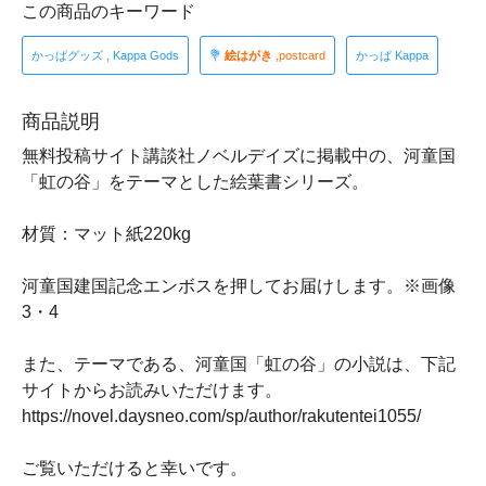
この商品のキーワード
かっぱグッズ , Kappa Gods
💐
絵はがき
,postcard
かっぱ Kappa
商品説明
無料投稿サイト講談社ノベルデイズに掲載中の、河童国
「虹の谷」をテーマとした絵葉書シリーズ。
材質：マット紙220kg
河童国建国記念エンボスを押してお届けします。※画像
3・4
また、テーマである、河童国「虹の谷」の小説は、下記
サイトからお読みいただけます。
https://novel.daysneo.com/sp/author/rakutentei1055/
ご覧いただけると幸いです。