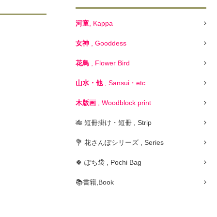
河童
, Kappa
女神
, Gooddess
花鳥
, Flower Bird
山水・他
, Sansui・etc
木版画
, Woodblock print
🎋 短冊掛け・短冊 , Strip
💐 花さんぽシリーズ , Series
🍀 ぽち袋 , Pochi Bag
📚書籍,Book