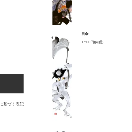
日傘
4
1,500円(内税)
に基づく表記