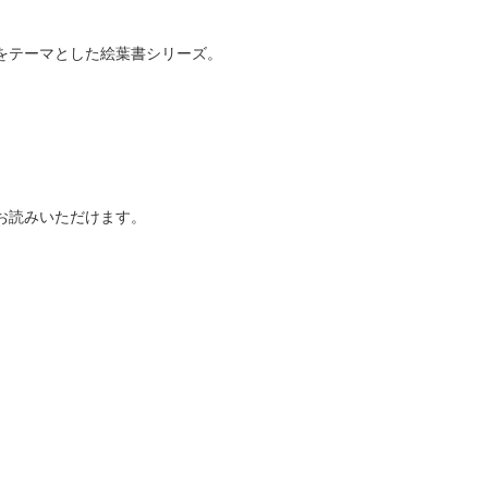
をテーマとした絵葉書シリーズ。
お読みいただけます。