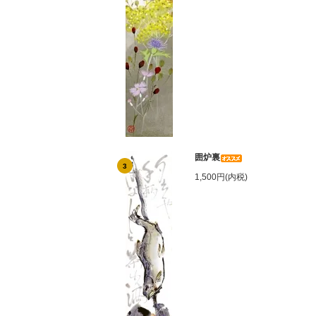
囲炉裏
3
1,500円(内税)