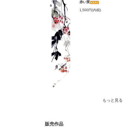
赤い実
5
1,500円(内税)
もっと見る
販売作品