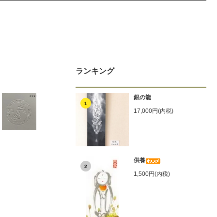
ランキング
銀の龍
1
17,000円(内税)
供養
2
1,500円(内税)