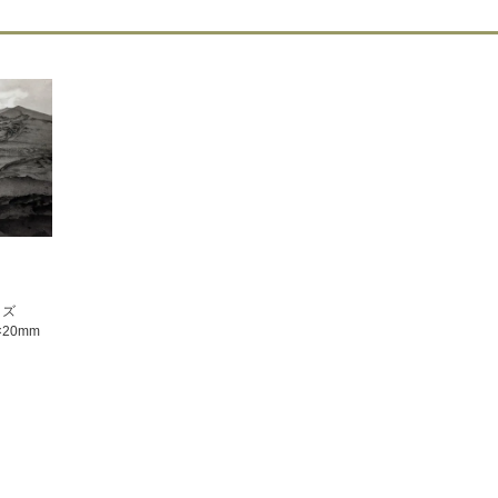
イズ
×20mm