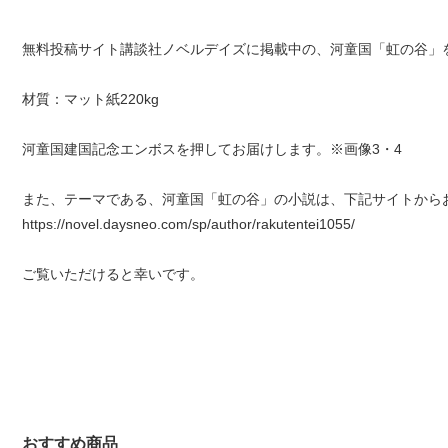
無料投稿サイト講談社ノベルデイズに掲載中の、河童国「虹の谷」
材質：マット紙220kg
河童国建国記念エンボスを押してお届けします。※画像3・4
また、テーマである、河童国「虹の谷」の小説は、下記サイトから
https://novel.daysneo.com/sp/author/rakutentei1055/
ご覧いただけると幸いです。
おすすめ商品