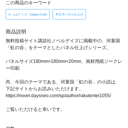
この商品のキーワード
かっぱグッズ , Kappa Gods
👩🏻🎨パネル仕上げ
商品説明
無料投稿サイト講談社ノベルデイズに掲載中の、河童国
「虹の谷」をテーマとしたパネル仕上げシリーズ。
パネルサイズ180mm×180mm×20mm、画材用紙ジークレ
ー印刷
尚、今回のテーマである、河童国「虹の谷」の小説は、
下記サイトからお読みいただけます。
https://novel.daysneo.com/sp/author/rakutentei1055/
ご覧いただけると幸いです。