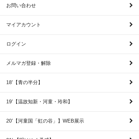
お問い合わせ
マイアカウント
ログイン
メルマガ登録・解除
18’【青の半分】
19’【温故知新・河童・玲和】
20’【河童国「虹の谷」】WEB展示