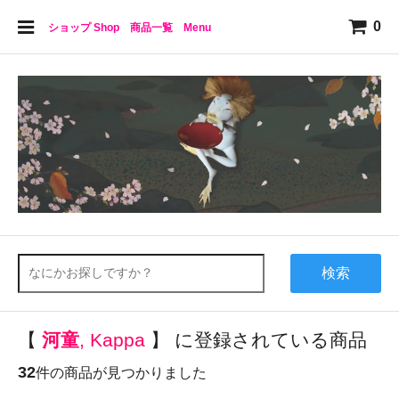
0
ショップ Shop 商品一覧 Menu
検索
【
河童
, Kappa
】 に登録されている商品
32
件の商品が見つかりました