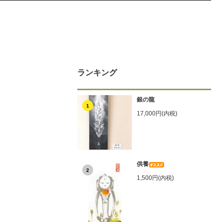
ランキング
銀の龍
1
17,000円(内税)
供養
2
1,500円(内税)