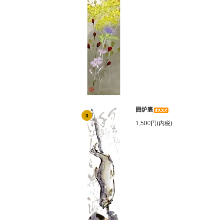
囲炉裏
3
1,500円(内税)