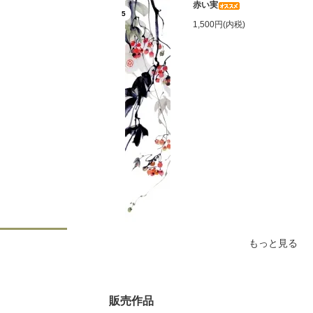
赤い実
5
1,500円(内税)
もっと見る
販売作品