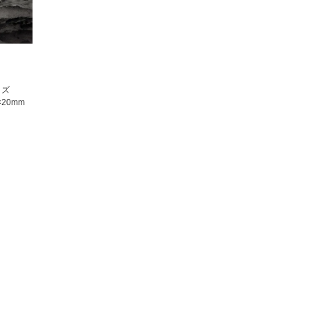
イズ
×20mm