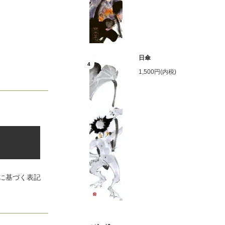
日傘
4
1,500円(内税)
に基づく表記