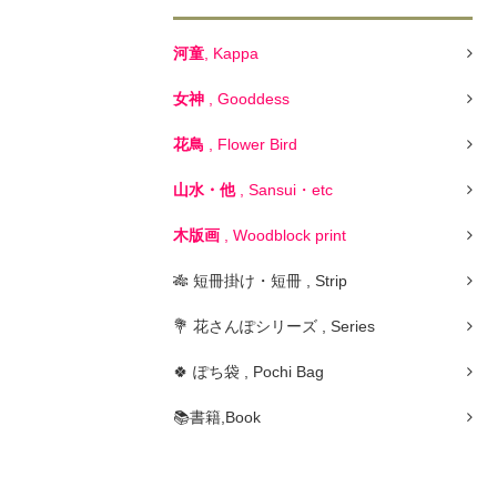
河童
, Kappa
女神
, Gooddess
花鳥
, Flower Bird
山水・他
, Sansui・etc
木版画
, Woodblock print
🎋 短冊掛け・短冊 , Strip
💐 花さんぽシリーズ , Series
🍀 ぽち袋 , Pochi Bag
📚書籍,Book