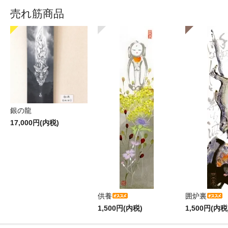
売れ筋商品
銀の龍
17,000円(内税)
供養
囲炉裏
1,500円(内税)
1,500円(内税