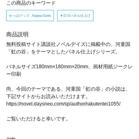
この商品のキーワード
かっぱグッズ , Kappa Gods
👩🏻🎨パネル仕上げ
商品説明
無料投稿サイト講談社ノベルデイズに掲載中の、河童国
「虹の谷」をテーマとしたパネル仕上げシリーズ。
パネルサイズ180mm×180mm×20mm、画材用紙ジークレ
ー印刷
尚、今回のテーマである、河童国「虹の谷」の小説は、
下記サイトからお読みいただけます。
https://novel.daysneo.com/sp/author/rakutentei1055/
ご覧いただけると幸いです。