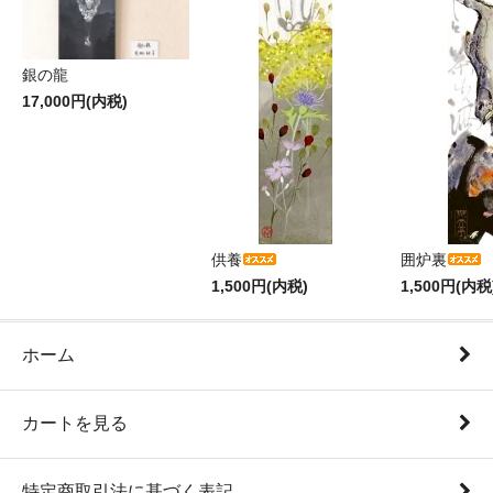
銀の龍
17,000円(内税)
供養
囲炉裏
1,500円(内税)
1,500円(内税
ホーム
カートを見る
特定商取引法に基づく表記